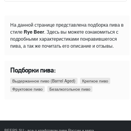
На данной странице представлена подборка пива в
стиле
Rye Beer
. Здесь вы можете ознакомиться с
подробными характеристиками понравившегося
пива, а так же почитать его описание и отзывы.
Подборки пива:
Выдержанное пиво (Barrel Aged)
Крепкое пиво
Фруктовое пиво
Безалкогольное пиво
BEERS.SU - все о крафтовом пиве России и мира