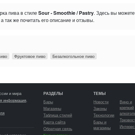
рка пива в стиле
Sour - Smoothie / Pastry
. Здесь вы может
а так же почитать его описание и отзывы.
пиво
Фруктовое пиво
Безалкогольное пиво
ссии и мира
РАЗДЕЛЫ
ТЕМЫ
я информация
.
Бары
Новости
Вино и
крепкий
Магазины
Законы
ля
алкогол
Таблица стилей
Технологии
Трезвос
Карта сайта
Бары и
Интерес
магазины
Обратная связь