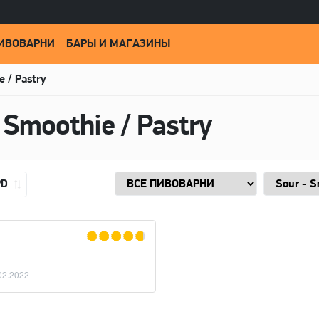
ИВОВАРНИ
БАРЫ И МАГАЗИНЫ
e / Pastry
 Smoothie / Pastry
PD
02.2022