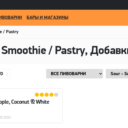
ИВОВАРНИ
БАРЫ И МАГАЗИНЫ
e / Pastry
PD
ple, Coconut & White
05.2021