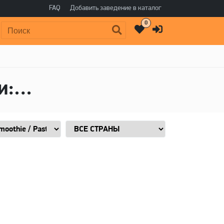
FAQ
Добавить заведение в каталог
0
Поиск:
Пиво в стиле Sour - Smoothie / Pastry, Добавки: Popcorn