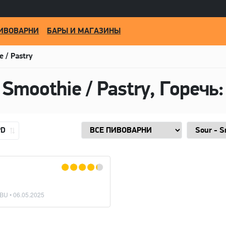
ИВОВАРНИ
БАРЫ И МАГАЗИНЫ
e / Pastry
PD
IBU •
06.05.2025