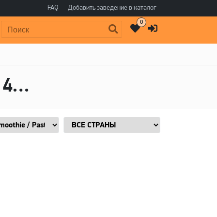
FAQ
Добавить заведение в каталог
0
Поиск:
Пиво в стиле Sour - Smoothie / Pastry, Горечь: 40 IBU