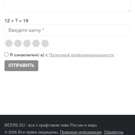
12 + ? = 19
Я ознакомлен(-а) с
Политикой конфиденциальности
BEERS.SU - все о крафтовом пиве России и мира
© 2026 Все права защищены.
Правовая информация
.
Обработка