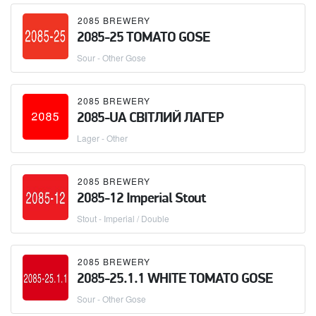
2085 BREWERY
2085-25 TOMATO GOSE
Sour - Other Gose
2085 BREWERY
2085-UA СВІТЛИЙ ЛАГЕР
Lager - Other
2085 BREWERY
2085-12 Imperial Stout
Stout - Imperial / Double
2085 BREWERY
2085-25.1.1 WHITE TOMATO GOSE
Sour - Other Gose