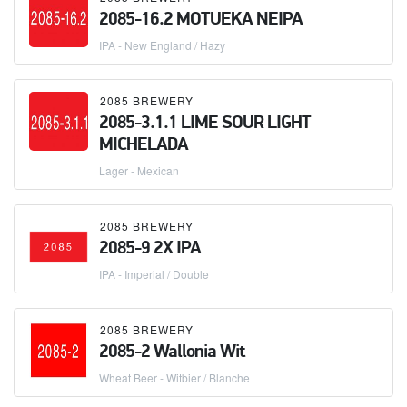
2085-16.2 MOTUEKA NEIPA
IPA - New England / Hazy
2085 BREWERY
2085-3.1.1 LIME SOUR LIGHT
MICHELADA
Lager - Mexican
2085 BREWERY
2085-9 2X IPA
IPA - Imperial / Double
2085 BREWERY
2085-2 Wallonia Wit
Wheat Beer - Witbier / Blanche