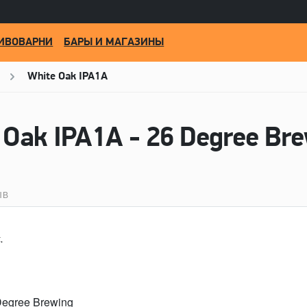
ИВОВАРНИ
БАРЫ И МАГАЗИНЫ
White Oak IPA1A
 Oak IPA1A - 26 Degree Br
ЫВ
.
Degree Brewing