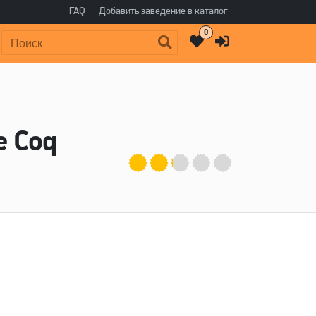
FAQ
Добавить заведение в каталог
0
Поиск:
e Coq