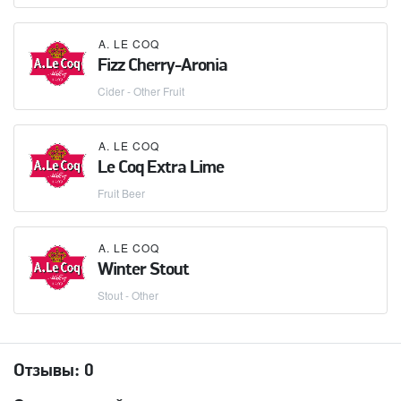
A. LE COQ
Fizz Cherry-Aronia
Cider - Other Fruit
A. LE COQ
Le Coq Extra Lime
Fruit Beer
A. LE COQ
Winter Stout
Stout - Other
Отзывы:
0