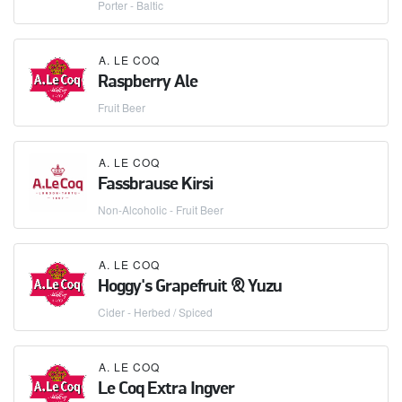
Porter - Baltic
A. LE COQ
Raspberry Ale
Fruit Beer
A. LE COQ
Fassbrause Kirsi
Non-Alcoholic - Fruit Beer
A. LE COQ
Hoggy's Grapefruit & Yuzu
Cider - Herbed / Spiced
A. LE COQ
Le Coq Extra Ingver