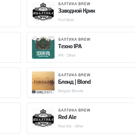
БАЛТИКА BREW
Заводной Крик
Fruit Beer
БАЛТИКА BREW
Техно IPA
IPA - Other
БАЛТИКА BREW
Блонд | Blond
Belgian Blonde
БАЛТИКА BREW
Red Ale
Red Ale - Other