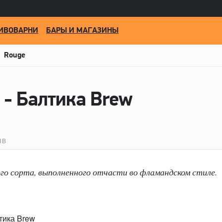
ИВОВАРНИ
БАРЫ И МАГАЗИНЫ
Rouge
 - Балтика Brew
ЫВ
го сорта, выполненного отчасти во фламандском стиле.
тика Brew