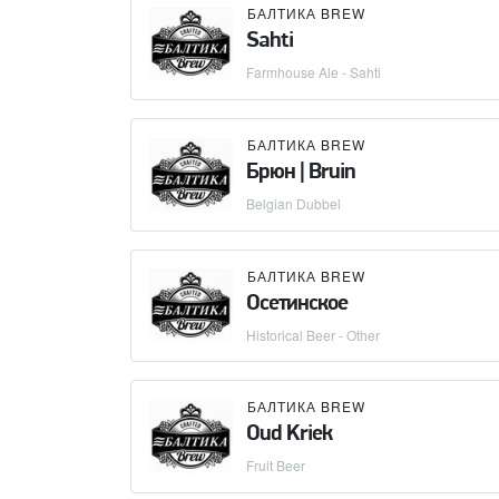
БАЛТИКА BREW
Sahti
Farmhouse Ale - Sahti
БАЛТИКА BREW
Брюн | Bruin
Belgian Dubbel
БАЛТИКА BREW
Осетинское
Historical Beer - Other
БАЛТИКА BREW
Oud Kriek
Fruit Beer