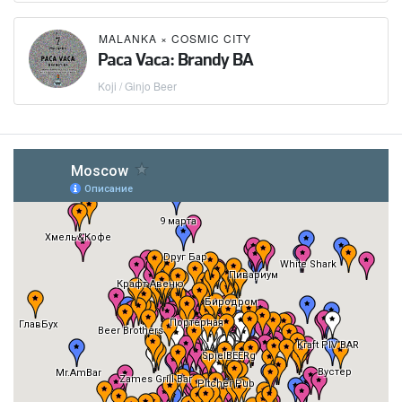
MALANKA
×
COSMIC CITY
Paca Vaca: Brandy BA
Koji / Ginjo Beer