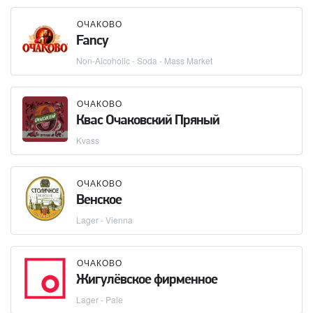
ОЧАКОВО
Fancy
Non-Alcoholic - Soda - Mass Market
ОЧАКОВО
Квас Очаковский Пряный
Kvass
ОЧАКОВО
Венское
Lager - Vienna
ОЧАКОВО
Жигулёвское фирменное
Lager - Pale