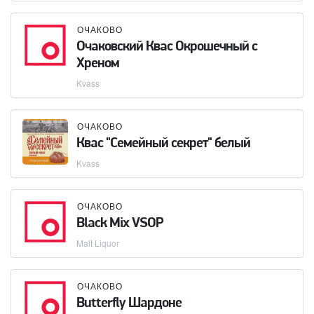
ОЧАКОВО
Очаковский Квас Окрошечный с
Хреном
Kvass
ОЧАКОВО
Квас "Семейный секрет" белый
Kvass
ОЧАКОВО
Black Mix VSOP
Malt Liquor
ОЧАКОВО
Butterfly Шардоне