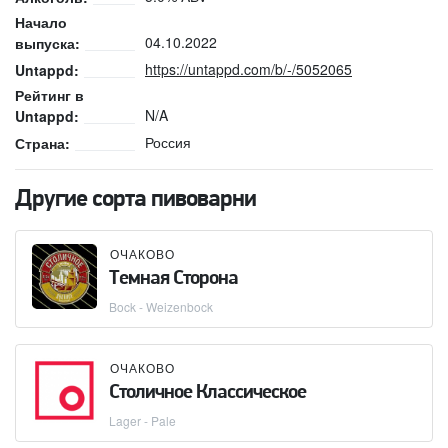
Начало
04.10.2022
выпуска:
https://untappd.com/b/-/5052065
Untappd:
Рейтинг в
N/A
Untappd:
Россия
Страна:
Другие сорта пивоварни
ОЧАКОВО
Темная Cторона
Bock - Weizenbock
ОЧАКОВО
Столичное Классическое
Lager - Pale