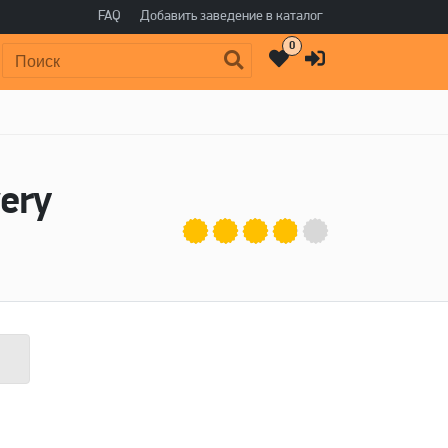
FAQ
Добавить заведение в каталог
0
Поиск:
wery