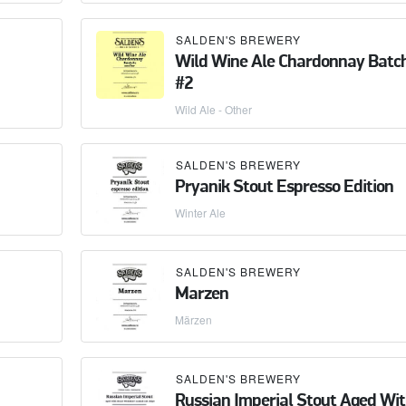
SALDEN'S BREWERY
Wild Wine Ale Chardonnay Batc
#2
Wild Ale - Other
SALDEN'S BREWERY
Pryanik Stout Espresso Edition
Winter Ale
SALDEN'S BREWERY
Marzen
Märzen
SALDEN'S BREWERY
Russian Imperial Stout Aged Wi