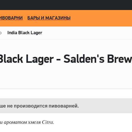
ИВОВАРНИ
БАРЫ И МАГАЗИНЫ
India Black Lager
Black Lager - Salden's Bre
ше не производится пивоварней.
и ароматом хмеля Citra.