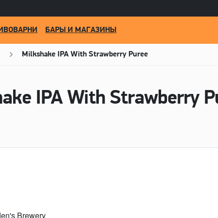
ИВОВАРНИ
БАРЫ И МАГАЗИНЫ
Milkshake IPA With Strawberry Puree
den's Brewery