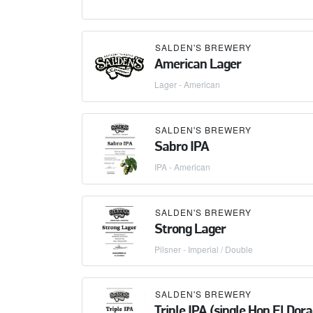
SALDEN'S BREWERY
American Lager
Lager - American
SALDEN'S BREWERY
Sabro IPA
IPA - American
SALDEN'S BREWERY
Strong Lager
Pilsner - Imperial / Double
SALDEN'S BREWERY
Triple IPA (single Hop El Dor