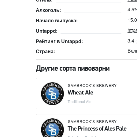
4.5
Алкоголь:
15.
Начало выпуска:
http
Untappd:
3.4
Рейтинг в Untappd:
Вел
Страна:
Другие сорта пивоварни
SAMBROOK'S BREWERY
Wheat Ale
Traditional Ale
SAMBROOK'S BREWERY
The Princess of Ales Pale