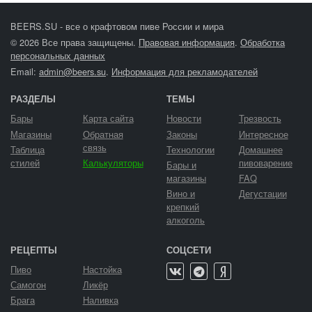
BEERS.SU - все о крафтовом пиве России и мира
© 2026 Все права защищены.
Правовая информация
.
Обработка
персональных данных
Email:
admin@beers.su
.
Информация для рекламодателей
РАЗДЕЛЫ
ТЕМЫ
Бары
Карта сайта
Новости
Трезвость
Магазины
Обратная
Законы
Интересное
связь
Таблица
Технологии
Домашнее
стилей
Калькуляторы
пивоварение
Бары и
магазины
FAQ
Вино и
Дегустации
крепкий
алкоголь
РЕЦЕПТЫ
СОЦСЕТИ
Пиво
Настойка
Самогон
Ликёр
Брага
Наливка