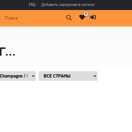
FAQ
Добавить заведение в каталог
0
Поиск:
Пиво в стиле Bière de Champagne / Bière Brut, Горечь: 4 IBU