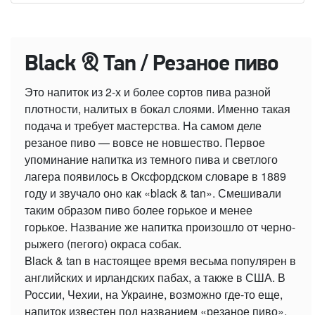
Black & Tan / Резаное пиво
Это напиток из 2-х и более сортов пива разной
плотности, налитых в бокал слоями. Именно такая
подача и требует мастерства. На самом деле
резаное пиво — вовсе не новшество. Первое
упоминание напитка из темного пива и светлого
лагера появилось в Оксфордском словаре в 1889
году и звучало оно как «black & tan». Смешивали
таким образом пиво более горькое и менее
горькое. Название же напитка произошло от черно-
рыжего (пегого) окраса собак.
Black & tan в настоящее время весьма популярен в
английских и ирландских пабах, а также в США. В
России, Чехии, на Украине, возможно где-то еще,
напиток известен под названием «резаное пиво»,