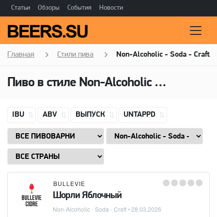
Статьи
Обзоры
События
Новости
Главная
Стили пива
Non-Alcoholic - Soda - Craft
Пиво в стиле
Non-Alcoholic - Soda - Craft
IBU
ABV
ВЫПУСК
UNTAPPD
BULLEVIE
Шорли Яблочный
Non-Alcoholic - Soda - Craft
•
28.03.2026