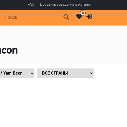
FAQ
Добавить заведение в каталог
0
Поиск:
acon