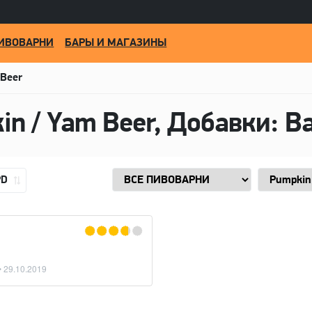
ИВОВАРНИ
БАРЫ И МАГАЗИНЫ
 Beer
in / Yam Beer, Добавки: B
PD
•
29.10.2019