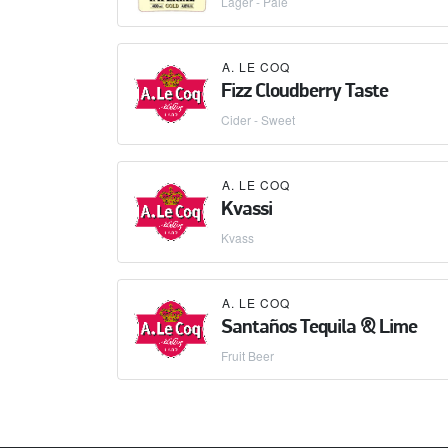
Lager - Pale
A. LE COQ
Fizz Cloudberry Taste
Cider - Sweet
A. LE COQ
Kvassi
Kvass
A. LE COQ
Santaños Tequila & Lime
Fruit Beer