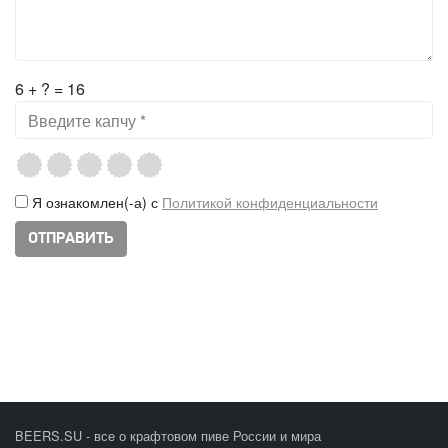
6 + ? = 16
Я ознакомлен(-а) с
Политикой конфиденциальности
BEERS.SU - все о крафтовом пиве России и мира