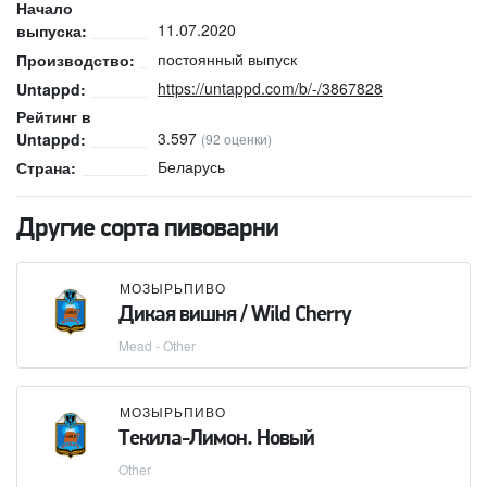
Начало
11.07.2020
выпуска:
постоянный выпуск
Производство:
https://untappd.com/b/-/3867828
Untappd:
Рейтинг в
3.597
Untappd:
(92 оценки)
Беларусь
Страна:
Другие сорта пивоварни
МОЗЫРЬПИВО
Дикая вишня / Wild Cherry
Mead - Other
МОЗЫРЬПИВО
Текила-Лимон. Новый
Other