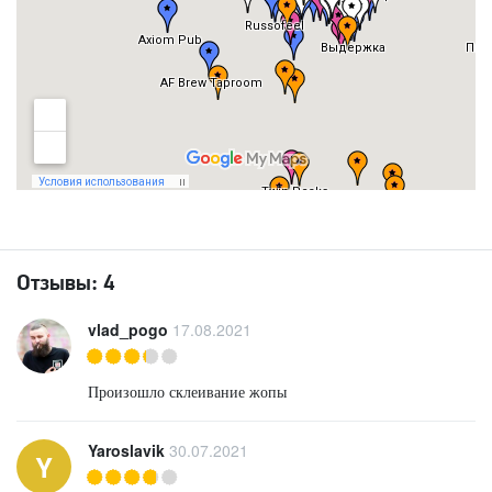
Отзывы:
4
vlad_pogo
17.08.2021
Произошло склеивание жопы
Yaroslavik
30.07.2021
Y