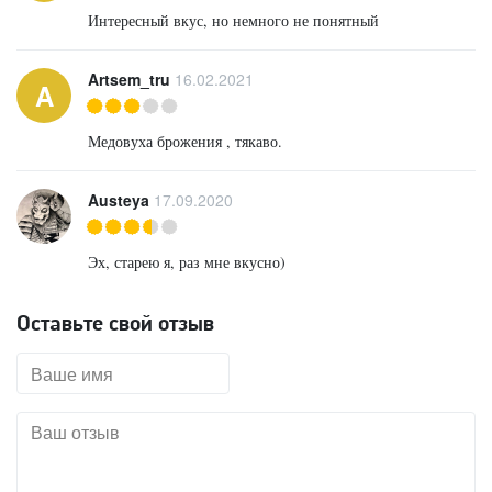
Интересный вкус, но немного не понятный
Artsem_tru
16.02.2021
A
Медовуха брожения , тякаво.
Austeya
17.09.2020
Эх, старею я, раз мне вкусно)
Оставьте свой отзыв