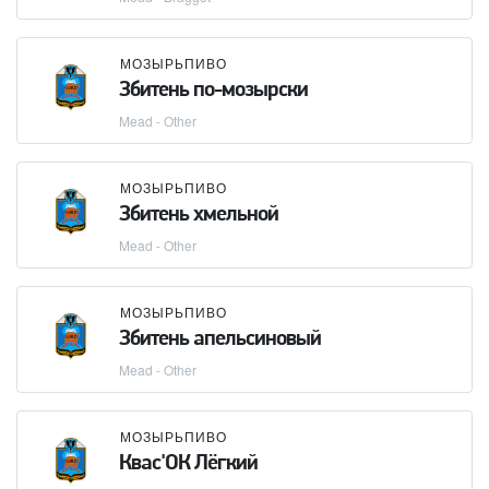
МОЗЫРЬПИВО
Збитень по-мозырски
Mead - Other
МОЗЫРЬПИВО
Збитень хмельной
Mead - Other
МОЗЫРЬПИВО
Збитень апельсиновый
Mead - Other
МОЗЫРЬПИВО
Квас'ОК Лёгкий