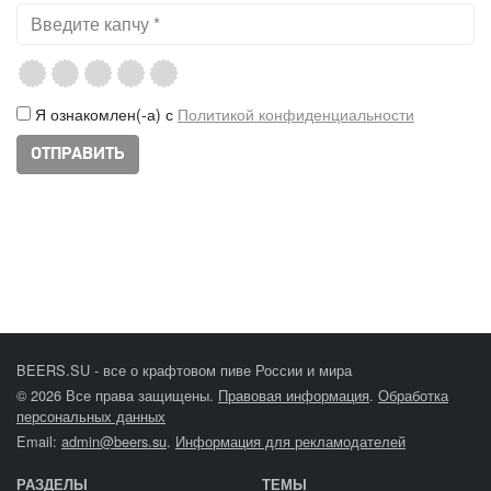
Я ознакомлен(-а) с
Политикой конфиденциальности
BEERS.SU - все о крафтовом пиве России и мира
© 2026 Все права защищены.
Правовая информация
.
Обработка
персональных данных
Email:
admin@beers.su
.
Информация для рекламодателей
РАЗДЕЛЫ
ТЕМЫ