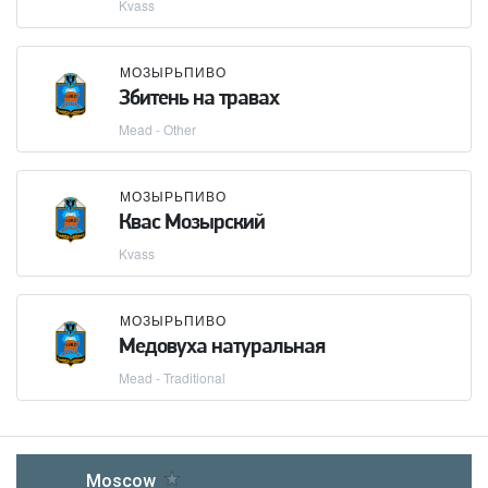
Kvass
МОЗЫРЬПИВО
Збитень на травах
Mead - Other
МОЗЫРЬПИВО
Квас Мозырский
Kvass
МОЗЫРЬПИВО
Медовуха натуральная
Mead - Traditional