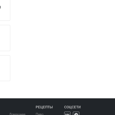
и
РЕЦЕПТЫ
СОЦСЕТИ
Домашнее
Пиво