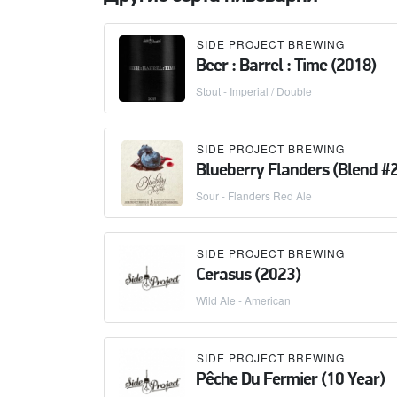
SIDE PROJECT BREWING
Beer : Barrel : Time (2018)
Stout - Imperial / Double
SIDE PROJECT BREWING
Blueberry Flanders (Blend #2
Sour - Flanders Red Ale
SIDE PROJECT BREWING
Cerasus (2023)
Wild Ale - American
SIDE PROJECT BREWING
Pêche Du Fermier (10 Year)