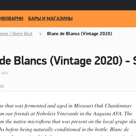
ИВОВАРНИ
БАРЫ И МАГАЗИНЫ
gne / Bière Brut
Blanc de Blancs (Vintage 2020)
% ABV
ЫВ
ne that was fermented and aged in Missouri Oak Chardonnay
om our friends at Noboleis Vineyards in the Augusta AVA. The
m the native microflora that was present on the local grape ski
s before being naturally conditioned in the bottle. Blanc de