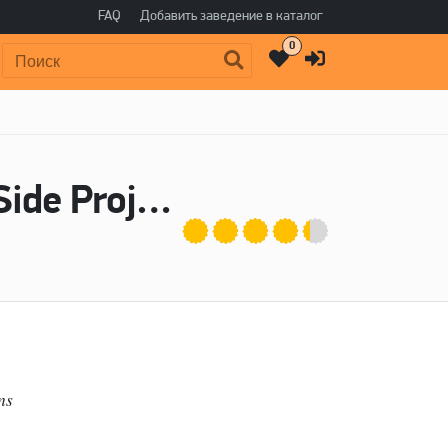
FAQ
Добавить заведение в каталог
0
Поиск:
Пиво Blanc de Blancs (Vintage 2020) - Side Project Brewing
ns