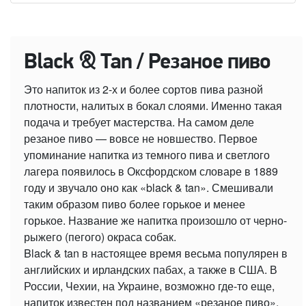
Black & Tan / Резаное пиво
Это напиток из 2-х и более сортов пива разной
плотности, налитых в бокал слоями. Именно такая
подача и требует мастерства. На самом деле
резаное пиво — вовсе не новшество. Первое
упоминание напитка из темного пива и светлого
лагера появилось в Оксфордском словаре в 1889
году и звучало оно как «black & tan». Смешивали
таким образом пиво более горькое и менее
горькое. Название же напитка произошло от черно-
рыжего (пегого) окраса собак.
Black & tan в настоящее время весьма популярен в
английских и ирландских пабах, а также в США. В
России, Чехии, на Украине, возможно где-то еще,
напиток известен под названием «резаное пиво»,