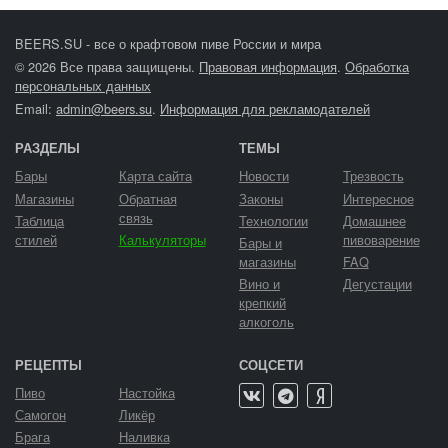
BEERS.SU - все о крафтовом пиве России и мира
© 2026 Все права защищены.
Правовая информация
.
Обработка
персональных данных
Email:
admin@beers.su
.
Информация для рекламодателей
РАЗДЕЛЫ
ТЕМЫ
Бары
Карта сайта
Новости
Трезвость
Магазины
Обратная
Законы
Интересное
связь
Таблица
Технологии
Домашнее
стилей
Калькуляторы
пивоварение
Бары и
магазины
FAQ
Вино и
Дегустации
крепкий
алкоголь
РЕЦЕПТЫ
СОЦСЕТИ
Пиво
Настойка
Самогон
Ликёр
Брага
Наливка