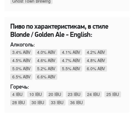
Ghost Town Brewing
Пиво по характеристикам, в стиле
Blonde / Golden Ale - English:
Алкоголь:
3.4% ABV
4.0% ABV
4.1% ABV
4.2% ABV
4.5% ABV
4.6% ABV
4.7% ABV
4.8% ABV
5.0% ABV
5.2% ABV
5.5% ABV
6.0% ABV
6.5% ABV
6.6% ABV
Горечь:
4 IBU
10 IBU
20 IBU
23 IBU
24 IBU
25 IBU
28 IBU
30 IBU
33 IBU
36 IBU