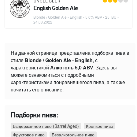
UNCLE BEER
English Golden Ale
Blonde / Golden Ale - English
• 5.0% ABV • 25 IBU •
24.08.2022
На данной странице представлена подборка пива в
стиле
Blonde / Golden Ale - English
, с
характеристикой
Алкоголь 5,0 ABV
. Здесь вы
можете ознакомиться с подробными
характеристиками понравившегося пива, а так же
почитать его описание.
Подборки пива:
Выдержанное пиво (Barrel Aged)
Крепкое пиво
Фруктовое пиво
Безалкогольное пиво