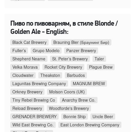
Пиво по пивоварням, в стиле Blonde /
Golden Ale - English:
Black Cat Brewery
Brauning Bier (Браунинг Бир)
Fuller’s
Grupo Modelo
Panzer Brewery
Shepherd Neame
St. Peter’s Brewery
Taler
Velka Morava
Rocket City Brewery
Plague Brew
Cloudwater
Theakston
Barbudos
Lagunitas Brewing Company
MAGNUM BREW
Orkney Brewery
Molson Coors (UK)
Tiny Rebel Brewing Co
Anarchy Brew Co.
Reload Brewery
Woodforde's Brewery
GRENADER BREWERY
Bonnie Ship
Uncle Beer
Wild East Brewing Co.
East London Brewing Company