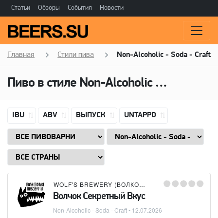
Статьи
Обзоры
События
Новости
Главная
Стили пива
Non-Alcoholic - Soda - Craft
Пиво в стиле
Non-Alcoholic - Soda - Craft
IBU
ABV
ВЫПУСК
UNTAPPD
WOLF'S BREWERY (ВОЛКОВСКАЯ ПИВОВАРНЯ)
Волчок Секретный Вкус
Non-Alcoholic - Soda - Craft
•
12.07.2026