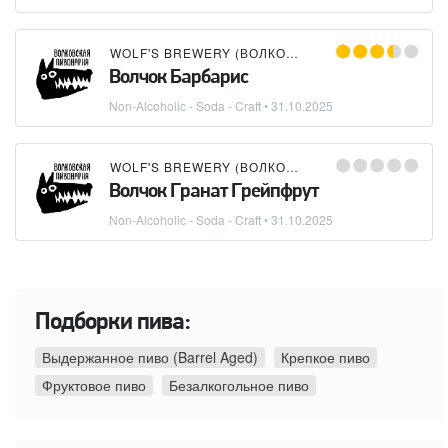
WOLF'S BREWERY (ВОЛКОВСКАЯ ПИВОВАРНЯ)
Волчок Барбарис
Non-Alcoholic - Soda - Craft
•
31.10.2025
WOLF'S BREWERY (ВОЛКОВСКАЯ ПИВОВАРНЯ)
Волчок Гранат Грейпфрут
Non-Alcoholic - Soda - Craft
•
31.10.2025
Подборки пива:
Выдержанное пиво (Barrel Aged)
Крепкое пиво
Фруктовое пиво
Безалкогольное пиво