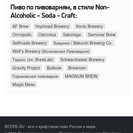
Пиво по пивоварням, в стиле Non-
Alcoholic - Soda - Craft:
AF Brew
Hophead Brewery
Konix Brewery
Omnipollo
Ostrovica
Sabotage
Samovar Brew
Selfmade Brewery
Бакунин / Bakunin Brewing Co.
Wolf's Brewery (Волковская Пивоварня)
Таркос (ex. BrewLab)
Schwarzkaiser Brewery
Gravity Project
Bullevie
Brewmen
Горьковская пивоварня
MAGNUM BREW
Magic Mess
BEERS.SU - все о крафтовом пиве России и мира