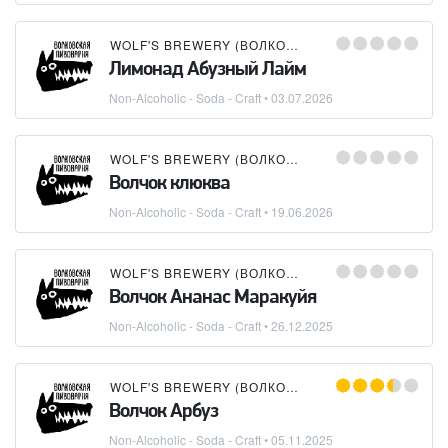
WOLF'S BREWERY (ВОЛКОВСКАЯ ПИВОВАРНЯ)
Лимонад Абузный Лайм
Non-Alcoholic - Soda - Craft
•
03.07.2026
WOLF'S BREWERY (ВОЛКОВСКАЯ ПИВОВАРНЯ)
Волчок клюква
Non-Alcoholic - Soda - Craft
•
19.06.2026
WOLF'S BREWERY (ВОЛКОВСКАЯ ПИВОВАРНЯ)
Волчок Ананас Маракуйя
Non-Alcoholic - Soda - Craft
•
26.12.2025
WOLF'S BREWERY (ВОЛКОВСКАЯ ПИВОВАРНЯ)
Волчок Арбуз
Non-Alcoholic - Soda - Craft
•
05.11.2025