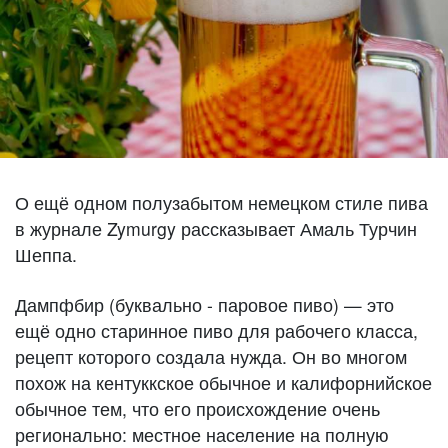
О ещё одном полузабытом немецком стиле пива
в журнале Zymurgy рассказывает Амаль Турчин
Шеппа.
Дампфбир (буквально - паровое пиво) — это
ещё одно старинное пиво для рабочего класса,
рецепт которого создала нужда. Он во многом
похож на кентуккское обычное и калифорнийское
обычное тем, что его происхождение очень
регионально: местное население на полную