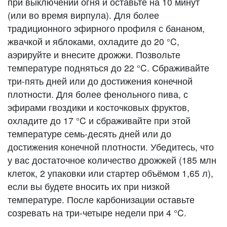
при выключении огня и оставьте на 10 минут
(или во время вирпула). Для более
традиционного эфирного профиля с бананом,
жвачкой и яблоками, охладите до 20 °C,
аэрируйте и внесите дрожжи. Позвольте
температуре подняться до 22 °C. Сбраживайте
три-пять дней или до достижения конечной
плотности. Для более фенольного пива, с
эфирами гвоздики и косточковых фруктов,
охладите до 17 °C и сбраживайте при этой
температуре семь-десять дней или до
достижения конечной плотности. Убедитесь, что
у вас достаточное количество дрожжей (185 млн
клеток, 2 упаковки или стартер объёмом 1,65 л),
если вы будете вносить их при низкой
температуре. После карбонизации оставьте
созревать на три-четыре недели при 4 °C.