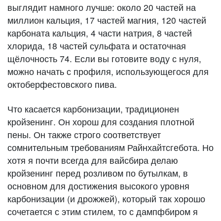
выглядит намного лучше: около 20 частей на
миллион кальция, 17 частей магния, 120 частей
карбоната кальция, 4 части натрия, 8 частей
хлорида, 18 частей сульфата и остаточная
щёлочность 74. Если вы готовите воду с нуля,
можно начать с профиля, использующегося для
октоберфестовского пива.
Что касается карбонизации, традиционен
кройзенинг. Он хорош для создания плотной
пены. Он также строго соответствует
сомнительным требованиям Райнхайтсгебота. Но
хотя я почти всегда для вайсбира делаю
кройзенинг перед розливом по бутылкам, в
основном для достижения высокого уровня
карбонизации (и дрожжей), который так хорошо
сочетается с этим стилем, то с дампфбиром я