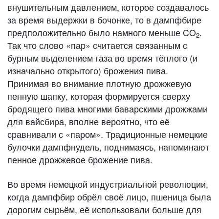
внушительным давлением, которое создавалось
за время выдержки в бочонке, то в дампфбире
предположительно было намного меньше CO
.
2
Так что слово «пар» считается связанным с
бурным выделением газа во время тёплого (и
изначально открытого) брожения пива.
Принимая во внимание плотную дрожжевую
пенную шапку, которая формируется сверху
бродящего пива многими баварскими дрожжами
для вайсбира, вполне вероятно, что её
сравнивали с «паром». Традиционные немецкие
булочки дампфнудель, поднимаясь, напоминают
пенное дрожжевое брожение пива.
Во время немецкой индустриальной революции,
когда дампфбир обрёл своё лицо, пшеница была
дорогим сырьём, её использовали больше для