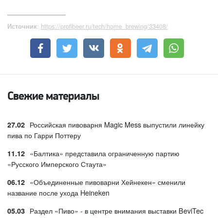
:
https://profibeer.ru/tech/home_brewing/33408/
Источник
Свежие материалы
Российская пивоварня Magic Mess выпустили линейку
27.02
пива по Гарри Поттеру
«Балтика» представила ограниченную партию
11.12
«Русского Имперского Стаута»
«Объединенные пивоварни Хейнекен» сменили
06.12
название после ухода Heineken
Раздел «Пиво» - в центре внимания выставки BeviTec
05.03