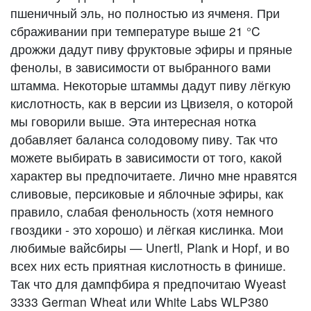
пшеничный эль, но полностью из ячменя. При
сбраживании при температуре выше 21 °C
дрожжи дадут пиву фруктовые эфиры и пряные
фенолы, в зависимости от выбранного вами
штамма. Некоторые штаммы дадут пиву лёгкую
кислотность, как в версии из Цвизеля, о которой
мы говорили выше. Эта интересная нотка
добавляет баланса солодовому пиву. Так что
можете выбирать в зависимости от того, какой
характер вы предпочитаете. Лично мне нравятся
сливовые, персиковые и яблочные эфиры, как
правило, слабая фенольность (хотя немного
гвоздики - это хорошо) и лёгкая кислинка. Мои
любимые вайсбиры — Unertl, Plank и Hopf, и во
всех них есть приятная кислотность в финише.
Так что для дампфбира я предпочитаю Wyeast
3333 German Wheat или White Labs WLP380