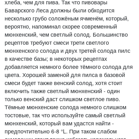
хлеба, чем для пива. Так что пивовары
Баварского Леса должны были обходится
несколько грубо соложёным ячменём, который,
вероятно, напоминал скорее современный
мюнхенский, чем светлый солод. Большинство
рецептов требуют смеси трети светлого
мюнхенского солода и двух третей солода пилс
в качестве базы; в некоторых рецептах
добавляется немного более тёмного солода для
цвета. Хорошей заменой для пилса в базовой
смеси будет также венский солод, хотя стоит
включить также светлый мюнхенский - один
только венский даст слишком светлое пиво.
Тёмные мюнхенские солода немного слишком
тостовые, так что используйте самый светлый
мюнхенский, который вам удастся найти -
предпочтительно 6-8 °L. При таком слабом