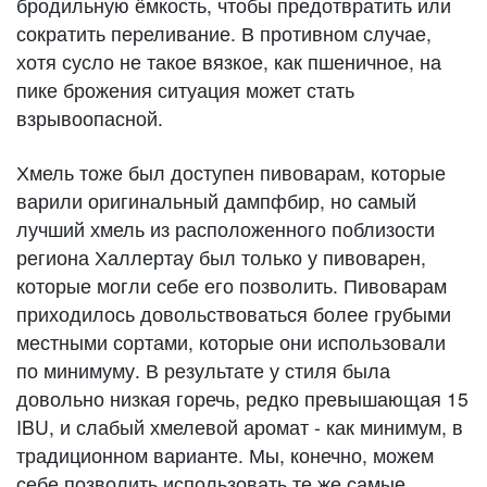
бродильную ёмкость, чтобы предотвратить или
сократить переливание. В противном случае,
хотя сусло не такое вязкое, как пшеничное, на
пике брожения ситуация может стать
взрывоопасной.
Хмель тоже был доступен пивоварам, которые
варили оригинальный дампфбир, но самый
лучший хмель из расположенного поблизости
региона Халлертау был только у пивоварен,
которые могли себе его позволить. Пивоварам
приходилось довольствоваться более грубыми
местными сортами, которые они использовали
по минимуму. В результате у стиля была
довольно низкая горечь, редко превышающая 15
IBU, и слабый хмелевой аромат - как минимум, в
традиционном варианте. Мы, конечно, можем
себе позволить использовать те же самые