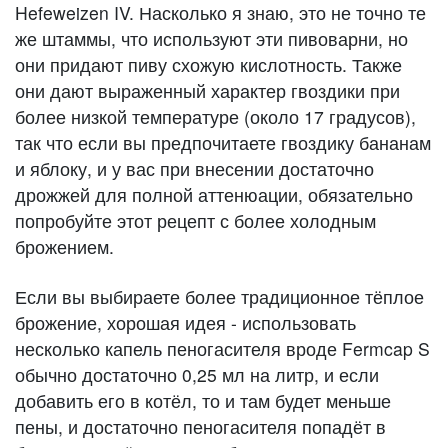
Hefeweizen IV. Насколько я знаю, это не точно те
же штаммы, что используют эти пивоварни, но
они придают пиву схожую кислотность. Также
они дают выраженный характер гвоздики при
более низкой температуре (около 17 градусов),
так что если вы предпочитаете гвоздику бананам
и яблоку, и у вас при внесении достаточно
дрожжей для полной аттенюации, обязательно
попробуйте этот рецепт с более холодным
брожением.
Если вы выбираете более традиционное тёплое
брожение, хорошая идея - использовать
несколько капель пеногасителя вроде Fermcap S
обычно достаточно 0,25 мл на литр, и если
добавить его в котёл, то и там будет меньше
пены, и достаточно пеногасителя попадёт в