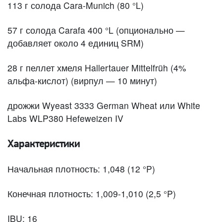
113 г солода Cara-Munich (80 °L)
57 г солода Carafa 400 °L (опционально —
добавляет около 4 единиц SRM)
28 г пеллет хмеля Hallertauer Mittelfrüh (4%
альфа-кислот) (вирпул — 10 минут)
дрожжи Wyeast 3333 German Wheat или White
Labs WLP380 Hefeweizen IV
Характеристики
Начальная плотность: 1,048 (12 °P)
Конечная плотность: 1,009-1,010 (2,5 °P)
IBU: 16