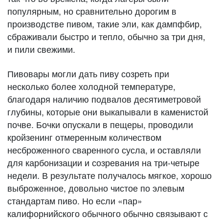
популярным, но сравнительно дорогим в
производстве пивом, такие эли, как дампфбир,
сбраживали быстро и тепло, обычно за три дня,
и пили свежими.
Пивовары могли дать пиву созреть при
несколько более холодной температуре,
благодаря наличию подвалов десятиметровой
глубины, которые они выкапывали в каменистой
почве. Бочки опускали в пещеры, проводили
кройзенинг отмеренным количеством
несброженного сваренного сусла, и оставляли
для карбонизации и созревания на три-четыре
недели. В результате получалось мягкое, хорошо
выброженное, довольно чистое по элевым
стандартам пиво. Но если «пар»
калифорнийского обычного обычно связывают с