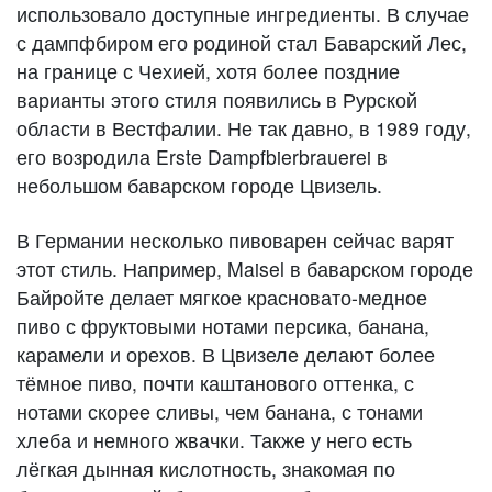
использовало доступные ингредиенты. В случае
с дампфбиром его родиной стал Баварский Лес,
на границе с Чехией, хотя более поздние
варианты этого стиля появились в Рурской
области в Вестфалии. Не так давно, в 1989 году,
его возродила Erste Dampfbierbrauerei в
небольшом баварском городе Цвизель.
В Германии несколько пивоварен сейчас варят
этот стиль. Например, Maisel в баварском городе
Байройте делает мягкое красновато-медное
пиво с фруктовыми нотами персика, банана,
карамели и орехов. В Цвизеле делают более
тёмное пиво, почти каштанового оттенка, с
нотами скорее сливы, чем банана, с тонами
хлеба и немного жвачки. Также у него есть
лёгкая дынная кислотность, знакомая по