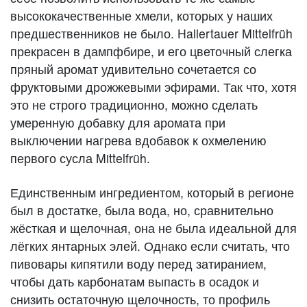
высококачественные хмели, которых у наших
предшественников не было. Hallertauer Mittelfrüh
прекрасен в дампфбире, и его цветочный слегка
пряный аромат удивительно сочетается со
фруктовыми дрожжевыми эфирами. Так что, хотя
это не строго традиционно, можно сделать
умеренную добавку для аромата при
выключении нагрева вдобавок к охмелению
первого сусла Mittelfrüh.
Единственным ингредиентом, который в регионе
был в достатке, была вода, но, сравнительно
жёсткая и щелочная, она не была идеальной для
лёгких янтарных элей. Однако если считать, что
пивовары кипятили воду перед затиранием,
чтобы дать карбонатам выпасть в осадок и
снизить остаточную щелочность, то профиль