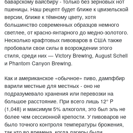
баварскому вайсбиру - только без зерновых нот
пшеницы. Наш рецепт будет ближе к цвизельской
версии, ближе к тёмному цвету, хотя
большинство современных образцов немного
светлее, от красно-янтарного до медно-золотого.
Несколько крафтовых пивоваров в США также
пробовали свои силы в возрождении этого
стиля, среди них — Victory Brewing, August Schell
и Phantom Canyon Brewing.
Как и американское «обычное» пиво, дампфбир
варили местные для местных - оно не
подразумевало хранения или перевозки на
большое расстояние. При всего лишь 12° P
(1,048) и максимум 5% алкоголя, это был эль не
более чем сессионной крепости. У пивоваров не
было точного контроля температуры брожения,
так что во времена, когда лагеры были