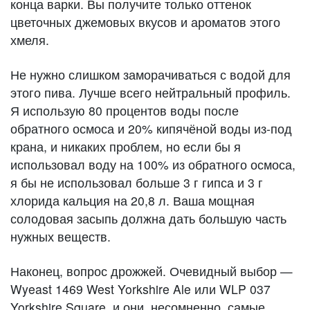
конца варки. Вы получите только оттенок
цветочных джемовых вкусов и ароматов этого
хмеля.
Не нужно слишком заморачиваться с водой для
этого пива. Лучше всего нейтральный профиль.
Я использую 80 процентов воды после
обратного осмоса и 20% кипячёной воды из-под
крана, и никаких проблем, но если бы я
использовал воду на 100% из обратного осмоса,
я бы не использовал больше 3 г гипса и 3 г
хлорида кальция на 20,8 л. Ваша мощная
солодовая засыпь должна дать большую часть
нужных веществ.
Наконец, вопрос дрожжей. Очевидный выбор —
Wyeast 1469 West Yorkshire Ale или WLP 037
Yorkshire Square, и они, несомненно, самые