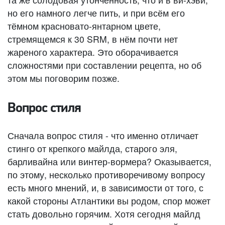
но его намного легче пить, и при всём его
тёмном красновато-янтарном цвете,
стремящемся к 30 SRM, в нём почти нет
жареного характера. Это оборачивается
сложностями при составлении рецепта, но об
этом мы поговорим позже.
Вопрос стиля
Сначала вопрос стиля - что именно отличает
стинго от крепкого майлда, старого эля,
барливайна или винтер-вормера? Оказывается,
по этому, несколько противоречивому вопросу
есть много мнений, и, в зависимости от того, с
какой стороны Атлантики вы родом, спор может
стать довольно горячим. Хотя сегодня майлд