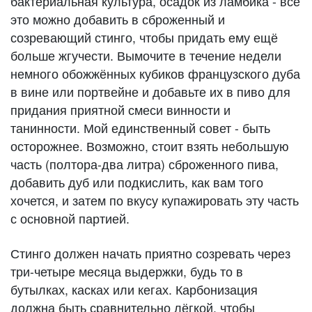
бактериальная культура, осадок из ламбика - все
это можно добавить в сброженный и
созревающий стинго, чтобы придать ему ещё
больше жгучести. Вымочите в течение недели
немного обожжённых кубиков французского дуба
в вине или портвейне и добавьте их в пиво для
придания приятной смеси винности и
танинности. Мой единственный совет - быть
осторожнее. Возможно, стоит взять небольшую
часть (полтора-два литра) сброженного пива,
добавить дуб или подкислить, как вам того
хочется, и затем по вкусу купажировать эту часть
с основной партией.
Стинго должен начать приятно созревать через
три-четыре месяца выдержки, будь то в
бутылках, касках или кегах. Карбонизация
должна быть сравнительно лёгкой, чтобы