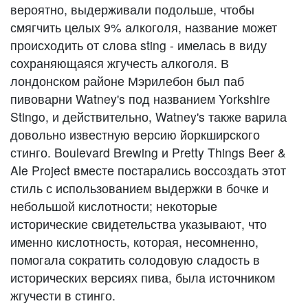
вероятно, выдерживали подольше, чтобы
смягчить целых 9% алкоголя, название может
происходить от слова sting - имелась в виду
сохраняющаяся жгучесть алкоголя. В
лондонском районе Мэрилебон был паб
пивоварни Watney's под названием Yorkshire
Stingo, и действительно, Watney's также варила
довольно известную версию йоркширского
стинго. Boulevard Brewing и Pretty Things Beer &
Ale Project вместе постарались воссоздать этот
стиль с использованием выдержки в бочке и
небольшой кислотности; некоторые
исторические свидетельства указывают, что
именно кислотность, которая, несомненно,
помогала сократить солодовую сладость в
исторических версиях пива, была источником
жгучести в стинго.