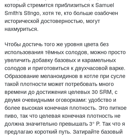
который стремится приблизиться к Samuel
Smith's Stingo, хотя те, кто больше озабочен
исторической достоверностью, могут
нахмуриться.
Чтобы достичь того же уровня цвета без
использования тёмных солодов, можно просто
увеличить добавку базовых и карамельных
солодов и приготовиться к двухчасовой варке.
Образование меланоидинов в котле при сусле
такой плотности может потребовать много
времени до достижения целевых 30 SRM, с
двумя очевидными оговорками: удобство и
более высокая конечная плотность. Это питкое
пиво, так что целевая конечная плотность не
должна значительно превышать 3° P. Так что я
предлагаю короткий путь. Затирайте базовый