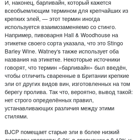
И, наконец, барливайн, который кажется
всеобъемлющим термином для крепчайших из
крепких элей, — этот термин иногда
используется взаимозаменяемо со стинго.
Например, пивоварня Hall & Woodhouse на
этикетке своего сорта указала, что это Stingo
Barley Wine. Watney's также использует оба
названия на этикетке. Некоторые источники
говорят, что термин «барливайн» был введён,
чтобы отличить сваренные в Британии крепкие
эли от других видов вин, изготовленных на том
берегу пролива. Так что, вероятно, вывод такой:
нет строго определённых правил,
устанавливающих различия между этими
стилями.
BJCP помещает старые эли в более низкий
диапазон крепости: 6-9% в сравнении с 8-12% у