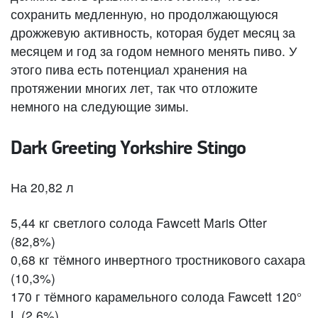
сохранить медленную, но продолжающуюся
дрожжевую активность, которая будет месяц за
месяцем и год за годом немного менять пиво. У
этого пива есть потенциал хранения на
протяжении многих лет, так что отложите
немного на следующие зимы.
Dark Greeting Yorkshire Stingo
На 20,82 л
5,44 кг светлого солода Fawcett Maris Otter
(82,8%)
0,68 кг тёмного инвертного тростникового сахара
(10,3%)
170 г тёмного карамельного солода Fawcett 120°
L (2,6%)