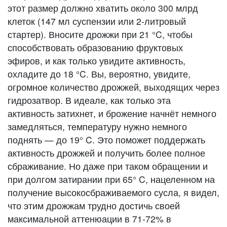
этот размер должно хватить около 300 млрд
клеток (147 мл суспензии или 2-литровый
стартер). Вносите дрожжи при 21 °C, чтобы
способствовать образованию фруктовых
эфиров, и как только увидите активность,
охладите до 18 °C. Вы, вероятно, увидите,
огромное количество дрожжей, выходящих через
гидрозатвор. В идеале, как только эта
активность затихнет, и брожение начнёт немного
замедляться, температуру нужно немного
поднять — до 19° C. Это поможет поддержать
активность дрожжей и получить более полное
сбраживание. Но даже при таком обращении и
при долгом затирании при 65° C, нацеленном на
получение высокосбраживаемого сусла, я видел,
что этим дрожжам трудно достичь своей
максимальной аттенюации в 71-72% в