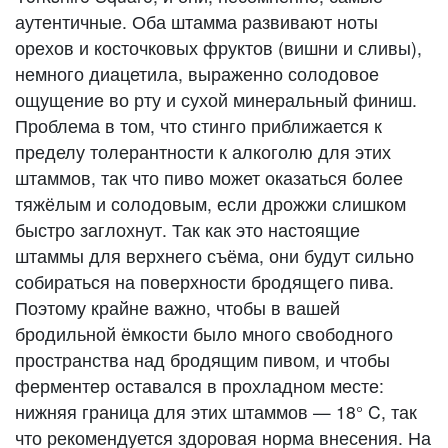
аутентичные. Оба штамма развивают ноты
орехов и косточковых фруктов (вишни и сливы),
немного диацетила, выраженно солодовое
ощущение во рту и сухой минеральный финиш.
Проблема в том, что стинго приближается к
пределу толерантности к алкоголю для этих
штаммов, так что пиво может оказаться более
тяжёлым и солодовым, если дрожжи слишком
быстро заглохнут. Так как это настоящие
штаммы для верхнего съёма, они будут сильно
собираться на поверхности бродящего пива.
Поэтому крайне важно, чтобы в вашей
бродильной ёмкости было много свободного
пространства над бродящим пивом, и чтобы
ферментер оставался в прохладном месте:
нижняя граница для этих штаммов — 18° C, так
что рекомендуется здоровая норма внесения. На