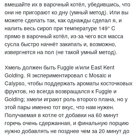
вмешайте их в варочный котёл, убедившись, что
они не пригорают ко дну (умный метод). Или вы
можете сделать так, как однажды сделал я, и
налить весь сироп при температуре 149° C
прямо в варочный котёл, из-за чего вся масса
сусла быстро начнёт закипать и, возможно,
извергнется на пол (не такой умный метод).
Хмель должен быть Fuggle и/или East Kent
Golding. Я экспериментировал с Mosaic и
Calypso, чтобы поддержать ароматы косточковых
фруктов, но всегда возвращался к Fuggle и
Golding; хмели играют роль второго плана, но у
этой пары именно тот вкус, что нам нужен.
Получаемая в котле от добавки на 60 минут
горечь очень сдержанная, и финальную порцию
нужно добавлять не позднее чем за 20 минут до