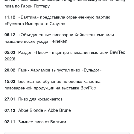
пива по Гарри Поттеру
«Балтика» представила ограниченную партию
11.12
«Русского Имперского Стаута»
«Объединенные пивоварни Хейнекен» сменили
06.12
название после ухода Heineken
Раздел «Пиво» - в центре внимания выставки BeviTec
05.03
2023!
Гарик Харламов выпустил пиво «Бульдог»
20.02
Бесплатное обучение по оценке качества
15.02
пивоваренной продукции на выставке BeviTec
Пиво для космонавтов
27.01
Abbe Blonde и Abbe Brune
07.12
Зимнее пиво от Балтики
02.11