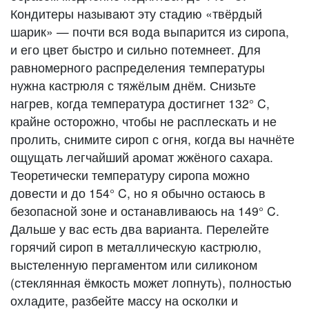
Кондитеры называют эту стадию «твёрдый
шарик» — почти вся вода выпарится из сиропа,
и его цвет быстро и сильно потемнеет. Для
равномерного распределения температуры
нужна кастрюля с тяжёлым днём. Снизьте
нагрев, когда температура достигнет 132° C,
крайне осторожно, чтобы не расплескать и не
пролить, снимите сироп с огня, когда вы начнёте
ощущать легчайший аромат жжёного сахара.
Теоретически температуру сиропа можно
довести и до 154° C, но я обычно остаюсь в
безопасной зоне и останавливаюсь на 149° C.
Дальше у вас есть два варианта. Перелейте
горячий сироп в металлическую кастрюлю,
выстеленную пергаментом или силиконом
(стеклянная ёмкость может лопнуть), полностью
охладите, разбейте массу на осколки и