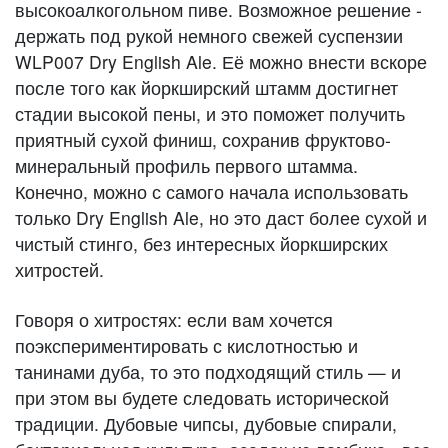
высокоалкогольном пиве. Возможное решение -
держать под рукой немного свежей суспензии
WLP007 Dry English Ale. Её можно внести вскоре
после того как йоркширский штамм достигнет
стадии высокой пены, и это поможет получить
приятный сухой финиш, сохранив фруктово-
минеральный профиль первого штамма.
Конечно, можно с самого начала использовать
только Dry English Ale, но это даст более сухой и
чистый стинго, без интересных йоркширских
хитростей.
Говоря о хитростях: если вам хочется
поэкспериментировать с кислотностью и
танинами дуба, то это подходящий стиль — и
при этом вы будете следовать исторической
традиции. Дубовые чипсы, дубовые спирали,