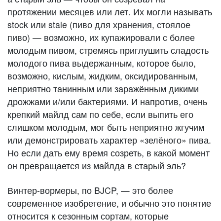
протяжении месяцев или лет. Их могли называть
stock или stale (пиво для хранения, стоялое
пиво) — возможно, их купажировали с более
молодым пивом, стремясь приглушить сладость
молодого пива выдержанным, которое было,
возможно, кислым, жидким, оксидированным,
неприятно танинным или заражённым дикими
дрожжами и/или бактериями. И напротив, очень
крепкий майлд сам по себе, если выпить его
слишком молодым, мог быть неприятно жгучим
или демонстрировать характер «зелёного» пива.
Но если дать ему время созреть, в какой момент
он превращается из майлда в старый эль?
Винтер-вормеры, по BJCP, — это более
современное изобретение, и обычно это понятие
относится к сезонным сортам, которые