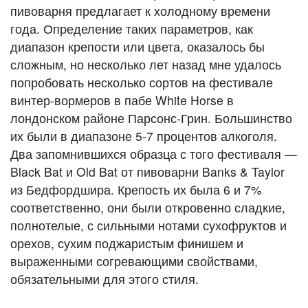
пивоварня предлагает к холодному времени
года. Определение таких параметров, как
диапазон крепости или цвета, оказалось бы
сложным, но несколько лет назад мне удалось
попробовать несколько сортов на фестивале
винтер-вормеров в пабе White Horse в
лондонском районе Парсонс-Грин. Большинство
их были в диапазоне 5-7 процентов алкоголя.
Два запомнившихся образца с того фестиваля —
Black Bat и Old Bat от пивоварни Banks & Taylor
из Бедфордшира. Крепость их была 6 и 7%
соответственно, они были откровенно сладкие,
полнотелые, с сильными нотами сухофруктов и
орехов, сухим поджаристым финишем и
выраженными согревающими свойствами,
обязательными для этого стиля.