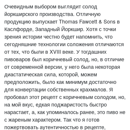
Очевидным выбором выглядит солод
йоркширского производства. Отличную
продукцию выпускает Thomas Fawcett & Sons в
Каслфорде, Западный Йоркшир. Хотя с точки
зрения истории честно будет напомнить, что
сегодняшние технологии соложения отличаются
от тех, что были в XVIII веке. У тогдашних
пивоваров был коричневый солод, но, в отличие
от современной версии, у него была некоторая
диастатическая сила, которой, можем
предположить, было как минимум достаточно
для конвертации собственных крахмалов. Я
пробовал этот рецепт с коричневым солодом, но,
на мой вкус, едкая поджаристость быстро
нарастает, а, как упоминалось ранее, это пиво не
с жареным характером. Так что я готов
пожертвовать аутентичностью в рецепте,