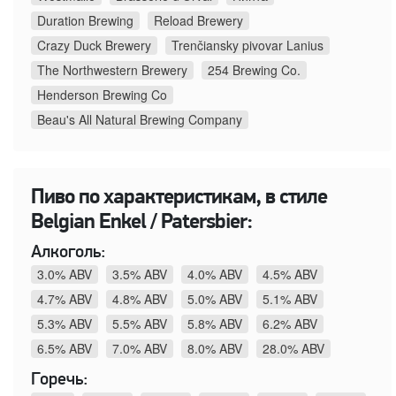
Duration Brewing
Reload Brewery
Crazy Duck Brewery
Trenčiansky pivovar Lanius
The Northwestern Brewery
254 Brewing Co.
Henderson Brewing Co
Beau's All Natural Brewing Company
Пиво по характеристикам, в стиле
Belgian Enkel / Patersbier:
Алкоголь:
3.0% ABV
3.5% ABV
4.0% ABV
4.5% ABV
4.7% ABV
4.8% ABV
5.0% ABV
5.1% ABV
5.3% ABV
5.5% ABV
5.8% ABV
6.2% ABV
6.5% ABV
7.0% ABV
8.0% ABV
28.0% ABV
Горечь: