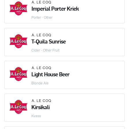
A. LE COQ
Imperial Porter Kriek
Porter - Other
A. LE COQ
T-Quila Sunrise
Cider - Other Fruit
A. LE COQ
Light House Beer
Blonde Ale
A. LE COQ
Kirsikali
Kvass