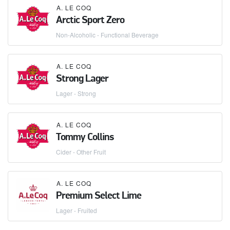
A. LE COQ
Arctic Sport Zero
Non-Alcoholic - Functional Beverage
A. LE COQ
Strong Lager
Lager - Strong
A. LE COQ
Tommy Collins
Cider - Other Fruit
A. LE COQ
Premium Select Lime
Lager - Fruited