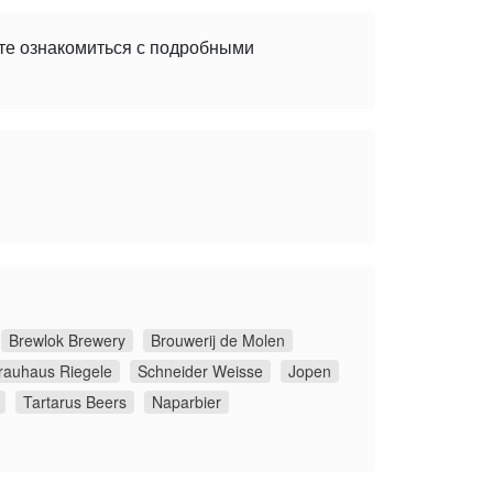
ете ознакомиться с подробными
Brewlok Brewery
Brouwerij de Molen
rauhaus Riegele
Schneider Weisse
Jopen
Tartarus Beers
Naparbier