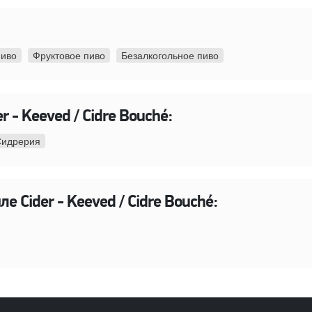
пиво
Фруктовое пиво
Безалкогольное пиво
r - Keeved / Cidre Bouché:
 Сидрерия
е Cider - Keeved / Cidre Bouché: