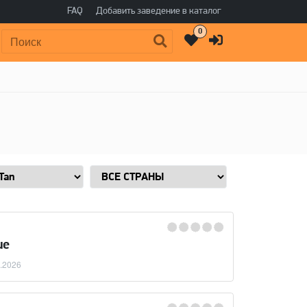
FAQ
Добавить заведение в каталог
0
Поиск:
ue
.2026