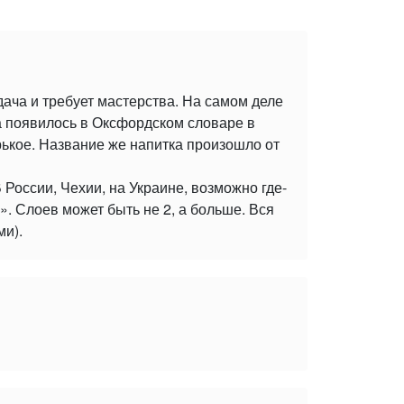
дача и требует мастерства. На самом деле
а появилось в Оксфордском словаре в
орькое. Название же напитка произошло от
 России, Чехии, на Украине, возможно где-
». Слоев может быть не 2, а больше. Вся
ми).