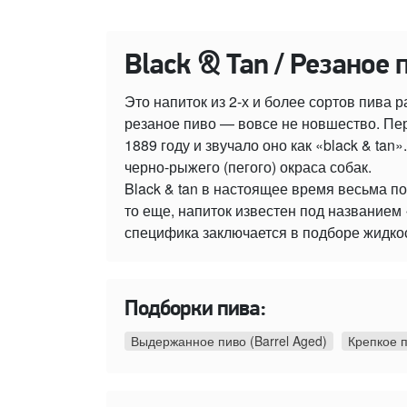
Black & Tan / Резаное 
Это напиток из 2-х и более сортов пива 
резаное пиво — вовсе не новшество. Пер
1889 году и звучало оно как «black & ta
черно-рыжего (пегого) окраса собак.
Black & tan в настоящее время весьма по
то еще, напиток известен под названием 
специфика заключается в подборе жидкосте
Подборки пива:
Выдержанное пиво (Barrel Aged)
Крепкое 