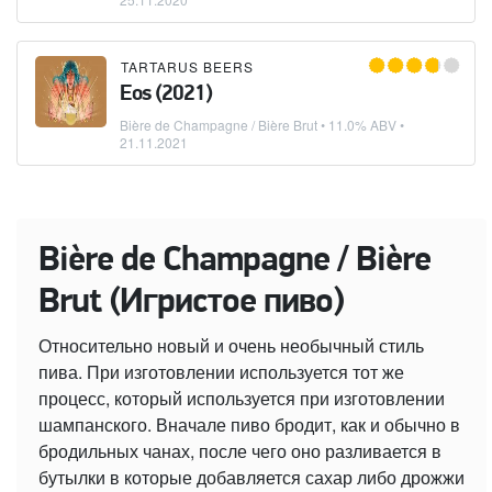
TARTARUS BEERS
Eos (2021)
Bière de Champagne / Bière Brut
• 11.0% ABV •
21.11.2021
Bière de Champagne / Bière
Brut (Игристое пиво)
Относительно новый и очень необычный стиль
пива. При изготовлении используется тот же
процесс, который используется при изготовлении
шампанского. Вначале пиво бродит, как и обычно в
бродильных чанах, после чего оно разливается в
бутылки в которые добавляется сахар либо дрожжи