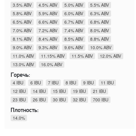
3.5% ABV
4.5% ABV
5.0% ABV
5.5% ABV
5.8% ABV
5.9% ABV
6.0% ABV
6.3% ABV
6.5% ABV
6.6% ABV
6.7% ABV
6.8% ABV
7.0% ABV
7.2% ABV
7.4% ABV
8.0% ABV
8.1% ABV
8.4% ABV
8.5% ABV
8.8% ABV
9.0% ABV
9.3% ABV
9.6% ABV
10.0% ABV
11.0% ABV
11.15% ABV
11.5% ABV
12.0% ABV
13.0% ABV
16.0% ABV
Горечь:
4 IBU
6 IBU
7 IBU
8 IBU
9 IBU
11 IBU
12 IBU
14 IBU
15 IBU
19 IBU
21 IBU
23 IBU
26 IBU
30 IBU
32 IBU
700 IBU
Плотность:
14.0%