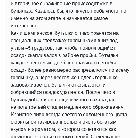
и вторичное сбраживание происходит уже в
бутылках. Казалось бы, что ничего необычного, но
именно на этом этапе и начинается самое
интересное.
Как и шампанское, бутылки с пиво хранятся на
специальных стеллажах горлышками вниз под
углом 45 градусов, так, чтобы появляющийся
осадок скапливался в районе пробки. Бутылки
каждые несколько дней поворачивают, чтобы
осадок более равномерно распределялся по всему
горлышку, а через несколько недель горлышко
замораживается, бутылки открываются и
собравшийся осадок удаляется. После чего в
бутыль добавляется еще немного сахара для
начала третьей стадии медленного сбраживания.
Игристое пиво всегда светлого соломенного цвета,
с обильной газированностью и очень богатым
вкусом и ароматом, в котором сочетаются как
фруктовые тона и оттенки специй. Содержание