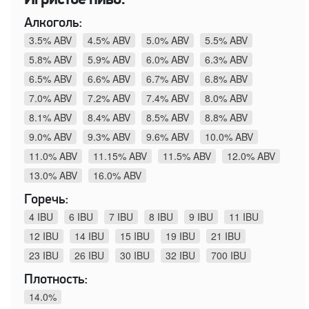
Игристое пиво:
Алкоголь:
3.5% ABV
4.5% ABV
5.0% ABV
5.5% ABV
5.8% ABV
5.9% ABV
6.0% ABV
6.3% ABV
6.5% ABV
6.6% ABV
6.7% ABV
6.8% ABV
7.0% ABV
7.2% ABV
7.4% ABV
8.0% ABV
8.1% ABV
8.4% ABV
8.5% ABV
8.8% ABV
9.0% ABV
9.3% ABV
9.6% ABV
10.0% ABV
11.0% ABV
11.15% ABV
11.5% ABV
12.0% ABV
13.0% ABV
16.0% ABV
Горечь:
4 IBU
6 IBU
7 IBU
8 IBU
9 IBU
11 IBU
12 IBU
14 IBU
15 IBU
19 IBU
21 IBU
23 IBU
26 IBU
30 IBU
32 IBU
700 IBU
Плотность:
14.0%