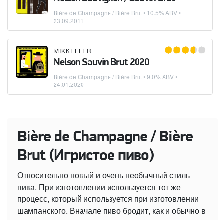
Bière de Champagne / Bière Brut
• 10.5% ABV •
23.09.2011
MIKKELLER
Nelson Sauvin Brut 2020
Bière de Champagne / Bière Brut
• 9.0% ABV •
24.01.2020
Bière de Champagne / Bière
Brut (Игристое пиво)
Относительно новый и очень необычный стиль
пива. При изготовлении используется тот же
процесс, который используется при изготовлении
шампанского. Вначале пиво бродит, как и обычно в