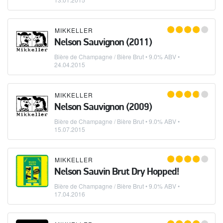
MIKKELLER
Nelson Sauvignon (2011)
Bière de Champagne / Bière Brut
• 9.0% ABV •
24.04.2015
MIKKELLER
Nelson Sauvignon (2009)
Bière de Champagne / Bière Brut
• 9.0% ABV •
15.07.2015
MIKKELLER
Nelson Sauvin Brut Dry Hopped!
Bière de Champagne / Bière Brut
• 9.0% ABV •
17.04.2016