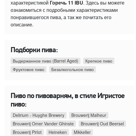
характеристикой
Горечь 11 IBU
. Здесь вы можете
ознакомиться с подробными характеристиками
понравившегося пива, а так же почитать его
описание.
Подборки пива:
Выдержанное пиво (Barrel Aged)
Крепкое пиво
Фруктовое пиво
Безалкогольное пиво
Пиво по пивоварням, в стиле Игристое
пиво:
Delirium - Huyghe Brewery
Brouwerij Malheur
Brouwerij Omer Vander Ghinste
Brouwerij Oud Beersel
Brouwerij Pirlot
Heineken
Mikkeller