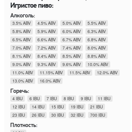
Игристое пиво:
Алкоголь:
3.5% ABV
4.5% ABV
5.0% ABV
5.5% ABV
5.8% ABV
5.9% ABV
6.0% ABV
6.3% ABV
6.5% ABV
6.6% ABV
6.7% ABV
6.8% ABV
7.0% ABV
7.2% ABV
7.4% ABV
8.0% ABV
8.1% ABV
8.4% ABV
8.5% ABV
8.8% ABV
9.0% ABV
9.3% ABV
9.6% ABV
10.0% ABV
11.0% ABV
11.15% ABV
11.5% ABV
12.0% ABV
13.0% ABV
16.0% ABV
Горечь:
4 IBU
6 IBU
7 IBU
8 IBU
9 IBU
11 IBU
12 IBU
14 IBU
15 IBU
19 IBU
21 IBU
23 IBU
26 IBU
30 IBU
32 IBU
700 IBU
Плотность: