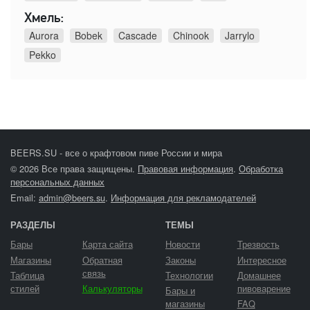
Хмель:
Aurora
Bobek
Cascade
Chinook
Jarrylo
Pekko
BEERS.SU - все о крафтовом пиве России и мира
© 2026 Все права защищены.
Правовая информация
.
Обработка
персональных данных
Email:
admin@beers.su
.
Информация для рекламодателей
РАЗДЕЛЫ
ТЕМЫ
Бары
Карта сайта
Новости
Трезвость
Магазины
Обратная
Законы
Интересное
связь
Таблица
Технологии
Домашнее
стилей
Калькуляторы
пивоварение
Бары и
магазины
FAQ