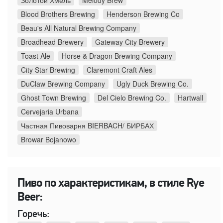
Золотой Хмель
Melody Brew
Blood Brothers Brewing
Henderson Brewing Co
Beau's All Natural Brewing Company
Broadhead Brewery
Gateway City Brewery
Toast Ale
Horse & Dragon Brewing Company
City Star Brewing
Claremont Craft Ales
DuClaw Brewing Company
Ugly Duck Brewing Co.
Ghost Town Brewing
Del Cielo Brewing Co.
Hartwall
Cervejaria Urbana
Частная Пивоварня BIERBACH/ БИРБАХ
Browar Bojanowo
Пиво по характеристикам, в стиле Rye
Beer:
Горечь: