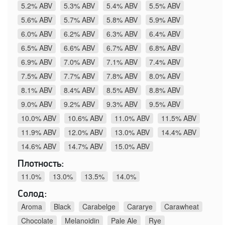
5.2% ABV
5.3% ABV
5.4% ABV
5.5% ABV
5.6% ABV
5.7% ABV
5.8% ABV
5.9% ABV
6.0% ABV
6.2% ABV
6.3% ABV
6.4% ABV
6.5% ABV
6.6% ABV
6.7% ABV
6.8% ABV
6.9% ABV
7.0% ABV
7.1% ABV
7.4% ABV
7.5% ABV
7.7% ABV
7.8% ABV
8.0% ABV
8.1% ABV
8.4% ABV
8.5% ABV
8.8% ABV
9.0% ABV
9.2% ABV
9.3% ABV
9.5% ABV
10.0% ABV
10.6% ABV
11.0% ABV
11.5% ABV
11.9% ABV
12.0% ABV
13.0% ABV
14.4% ABV
14.6% ABV
14.7% ABV
15.0% ABV
Плотность:
11.0%
13.0%
13.5%
14.0%
Солод:
Aroma
Black
Carabelge
Cararye
Carawheat
Chocolate
Melanoidin
Pale Ale
Rye