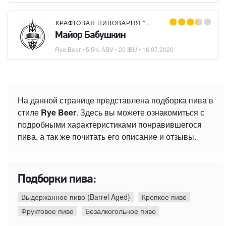
КРАФТОВАЯ ПИВОВАРНЯ "ШИШКИН"
Майор Бабушкин
Rye Beer
• 5.5% ABV • 20 IBU •
18.07.2020
На данной странице представлена подборка пива в
стиле
Rye Beer
. Здесь вы можете ознакомиться с
подробными характеристиками понравившегося
пива, а так же почитать его описание и отзывы.
Подборки пива:
Выдержанное пиво (Barrel Aged)
Крепкое пиво
Фруктовое пиво
Безалкогольное пиво