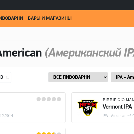
ИВОВАРНИ
БАРЫ И МАГАЗИНЫ
American
(Американский IP
PD
BIRRIFICIO MA
Vermont IPA
.12.2014
IPA - American
• 6.