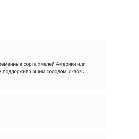
временные сорта хмелей Америки или
ым поддерживающим солодом, сквозь