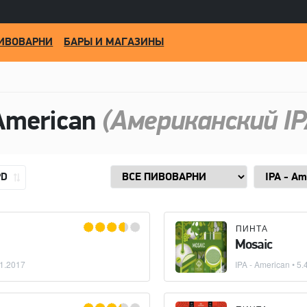
ИВОВАРНИ
БАРЫ И МАГАЗИНЫ
American
(Американский IP
PD
ПИНТА
Mosaic
1.2017
IPA - American
• 5.