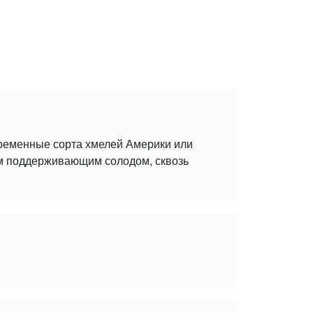
временные сорта хмелей Америки или
ым поддерживающим солодом, сквозь