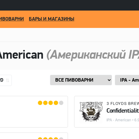
ИВОВАРНИ
БАРЫ И МАГАЗИНЫ
American
(Американский IP
PD
3 FLOYDS BRE
Confidentiali
IPA - American
• 6.