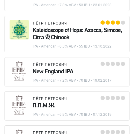
IPA - American
• 7.3% ABV • 53 IBU •
23.01.2023
ПЁТР ПЕТРОВИЧ
Kaleidoscope of Hops: Azacca, Simcoe,
Citra & Chinook
IPA - American
• 6.5% ABV • 55 IBU •
13.10.2022
ПЁТР ПЕТРОВИЧ
New England IPA
IPA - American
• 7.2% ABV • 70 IBU •
19.02.2017
ПЁТР ПЕТРОВИЧ
П.П.М.Ж.
IPA - American
• 6.9% ABV • 70 IBU •
07.12.2019
ПЁТР ПЕТРОВИЧ