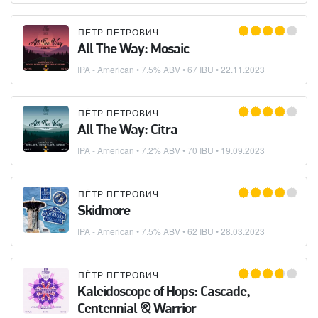
ПЁТР ПЕТРОВИЧ
All The Way: Mosaic
IPA - American
• 7.5% ABV • 67 IBU •
22.11.2023
ПЁТР ПЕТРОВИЧ
All The Way: Citra
IPA - American
• 7.2% ABV • 70 IBU •
19.09.2023
ПЁТР ПЕТРОВИЧ
Skidmore
IPA - American
• 7.5% ABV • 62 IBU •
28.03.2023
ПЁТР ПЕТРОВИЧ
Kaleidoscope of Hops: Cascade,
Centennial & Warrior