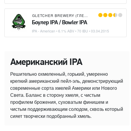
GLETCHER BREWERY (ГЛЕТЧЕР)
Боулер IPA / Bowler IPA
IPA - American
• 6.1% ABV • 70 IBU •
03.04.2015
Американский IPA
Решительно охмеленный, горький, умеренно
крепкий американский пейл-эль, демонстрирующий
современные сорта хмелей Америки или Нового
Света. Баланс в сторону хмеля, с чистым
профилем брожения, суховатым финишем и
чистым поддерживающим солодом, сквозь который
сияет творчески подобранный хмель.