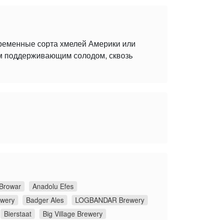
временные сорта хмелей Америки или
ым поддерживающим солодом, сквозь
Browar
Anadolu Efes
ewery
Badger Ales
LOGBANDAR Brewery
Bierstaat
Big Village Brewery