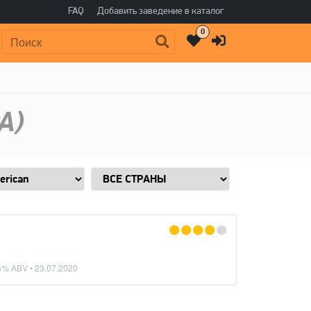
FAQ
Добавить заведение в каталог
0
Поиск:
A)
6% ABV •
23.07.2020