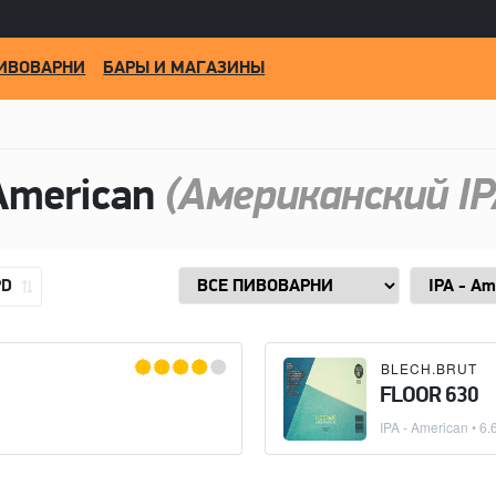
ИВОВАРНИ
БАРЫ И МАГАЗИНЫ
American
(Американский IP
PD
BLECH.BRUT
BLECH.BRUT
FLOOR 630
IPA - American
• 6.