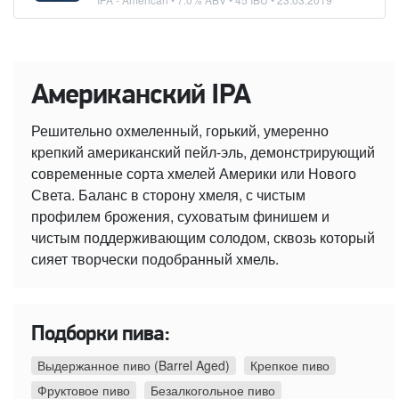
Американский IPA
Решительно охмеленный, горький, умеренно
крепкий американский пейл-эль, демонстрирующий
современные сорта хмелей Америки или Нового
Света. Баланс в сторону хмеля, с чистым
профилем брожения, суховатым финишем и
чистым поддерживающим солодом, сквозь который
сияет творчески подобранный хмель.
Подборки пива:
Выдержанное пиво (Barrel Aged)
Крепкое пиво
Фруктовое пиво
Безалкогольное пиво