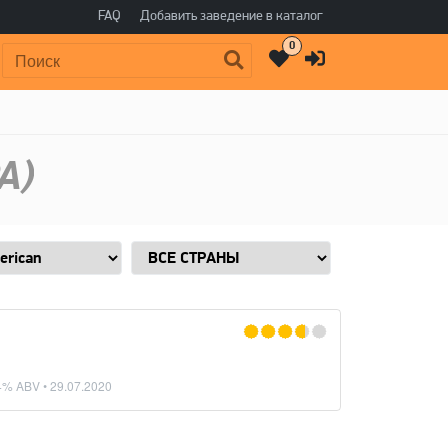
FAQ
Добавить заведение в каталог
0
Поиск:
A)
4% ABV •
29.07.2020