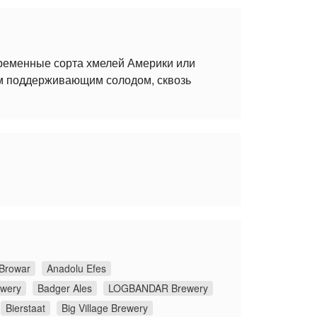
временные сорта хмелей Америки или
ым поддерживающим солодом, сквозь
Browar
Anadolu Efes
ewery
Badger Ales
LOGBANDAR Brewery
Bierstaat
Big Village Brewery