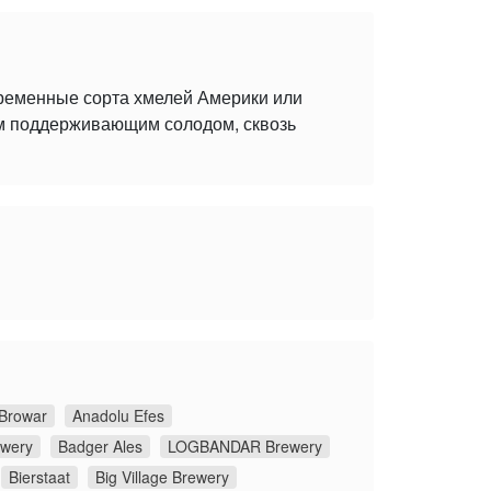
временные сорта хмелей Америки или
ым поддерживающим солодом, сквозь
Browar
Anadolu Efes
ewery
Badger Ales
LOGBANDAR Brewery
Bierstaat
Big Village Brewery