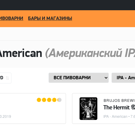
ИВОВАРНИ
БАРЫ И МАГАЗИНЫ
American
(Американский IP
PD
BRUJOS BREW
The Hermit &
0.2019
IPA - American
• 7.